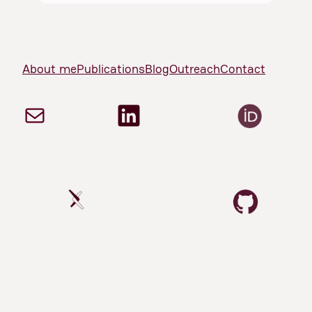
About me
Publications
Blog
Outreach
Contact
Correo electrónico