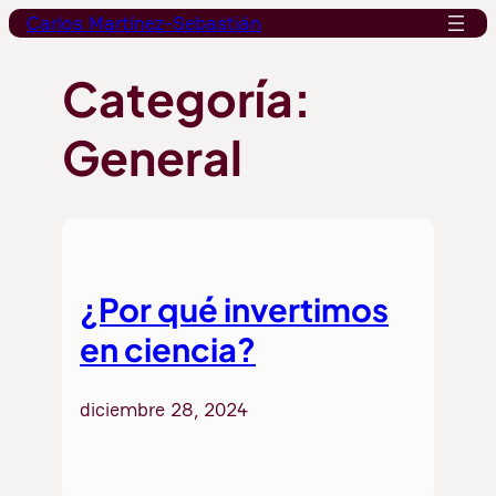
Saltar
Carlos Martínez-Sebastián
al
contenido
Categoría:
General
¿Por qué invertimos
en ciencia?
diciembre 28, 2024